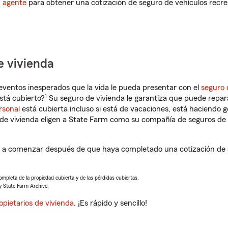
n agente
para obtener una cotización de seguro de vehículos recre
e vivienda
eventos inesperados que la vida le pueda presentar con el
seguro 
1
stá cubierto?
Su seguro de vivienda le garantiza que puede repar
rsonal
está cubierta incluso si está de vacaciones, está haciendo g
de vivienda eligen a State Farm como su compañía de seguros de 
 a comenzar después de que haya completado una cotización de s
completa de la propiedad cubierta y de las pérdidas cubiertas.
y State Farm Archive.
opietarios de vivienda
. ¡Es rápido y sencillo!