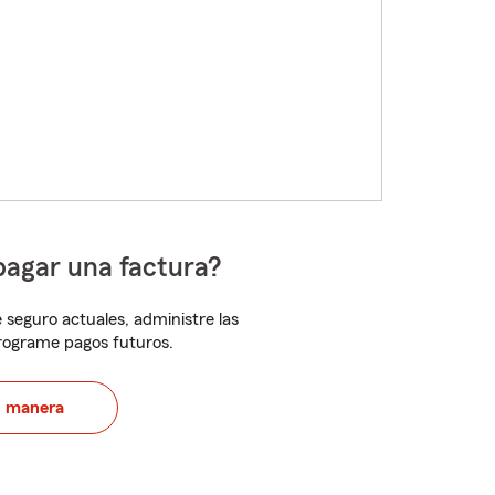
pagar una factura?
 seguro actuales, administre las
programe pagos futuros.
u manera