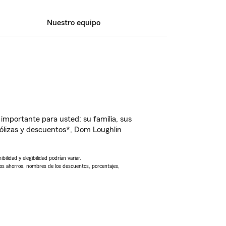
Nuestro equipo
importante para usted: su familia, sus
ólizas y descuentos*, Dom Loughlin
ilidad y elegibilidad podrían variar.
Los ahorros, nombres de los descuentos, porcentajes,