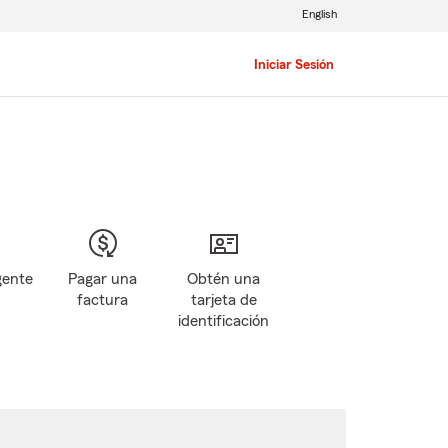
English
Iniciar Sesión
gente
Pagar una
Obtén una
factura
tarjeta de
identificación