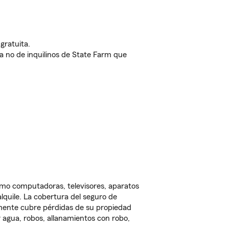
gratuita.
nda no de inquilinos de State Farm que
omo computadoras, televisores, aparatos
lquile. La cobertura del seguro de
lmente cubre pérdidas de su propiedad
 agua, robos, allanamientos con robo,