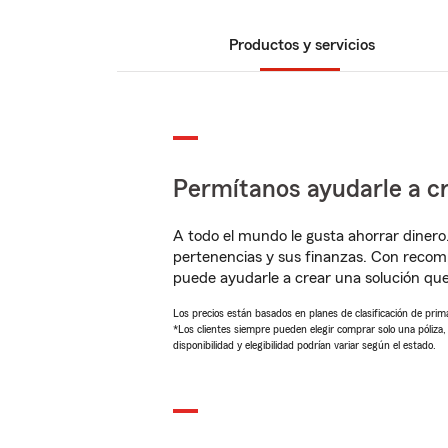
Productos y servicios
Permítanos ayudarle a cr
A todo el mundo le gusta ahorrar dinero
pertenencias y sus finanzas. Con reco
puede ayudarle a crear una solución qu
Los precios están basados en planes de clasificación de primas
*Los clientes siempre pueden elegir comprar solo una póliza
disponibilidad y elegibilidad podrían variar según el estado.