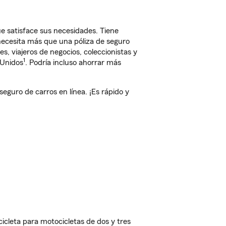
e satisface sus necesidades. Tiene
 necesita más que una póliza de seguro
, viajeros de negocios, coleccionistas y
1
 Unidos
. Podría incluso ahorrar más
guro de carros en línea. ¡Es rápido y
cleta para motocicletas de dos y tres