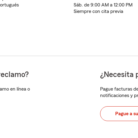
ortugués
Sáb. de 9:00 AM a 12:00 PM
Siempre con cita previa
reclamo?
¿Necesita 
lamo en línea o
Pague facturas de
notificaciones y 
Pague a s