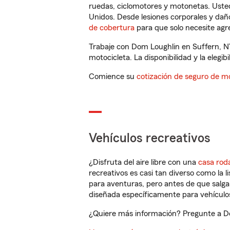
ruedas, ciclomotores y motonetas. Usted
Unidos. Desde lesiones corporales y dañ
de cobertura
para que solo necesite agre
Trabaje con Dom Loughlin en Suffern, N
motocicleta. La disponibilidad y la elegib
Comience su
cotización de seguro de mo
Vehículos recreativos
¿Disfruta del aire libre con una
casa rod
recreativos es casi tan diverso como la l
para aventuras, pero antes de que salga 
diseñada específicamente para vehículos
¿Quiere más información? Pregunte a Dom