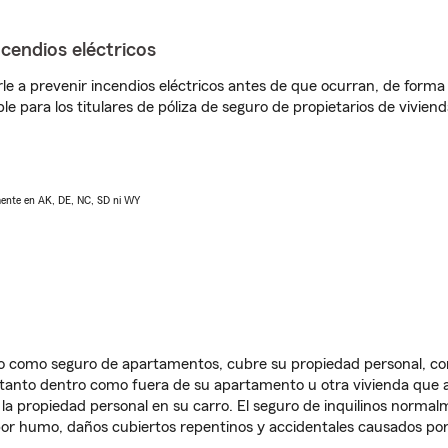
ncendios eléctricos
e a prevenir incendios eléctricos antes de que ocurran, de forma 
le para los titulares de póliza de seguro de propietarios de vivie
lmente en AK, DE, NC, SD ni WY
ido como seguro de apartamentos, cubre su propiedad personal, c
, tanto dentro como fuera de su apartamento u otra vivienda que a
 la propiedad personal en su carro. El seguro de inquilinos norma
or humo, daños cubiertos repentinos y accidentales causados por