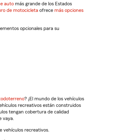
de auto
más grande de los Estados
ro de motocicleta
ofrece
más opciones
lementos opcionales para su
todoterreno
? ¡El mundo de los vehículos
vehículos recreativos están construidos
culos tengan cobertura de calidad
e vaya.
 vehículos recreativos.