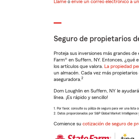
Llame
o
envíe un correo electrónico a u
Seguro de propietarios d
Proteja sus inversiones más grandes de 
Farm® en Suffern, NY. Entonces, ¿qué e
los artículos que valora.
La propiedad pe
un almacén. Cada vez más propietarios 
2
aseguradora.
Dom Loughlin en Suffern, NY le ayudará
línea. ¡Es rápido y sencillo!
1. Por favor, consulte su póliza de seguro para ver una lista 
2. Datos proporcionados por S&P Global Market Intelligence 
Comience su
cotización de seguro de pr