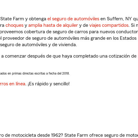
n State Farm y obtenga
el seguro de automóviles
en Suffern, NY qu
tra
choques
y
amplia hasta de alquiler
y de
viajes compartidos
. Si
s proveemos cobertura de seguro de carros para nuevos conductores
l proveedor de seguro de automóviles más grande en los Estados
seguro de automóviles y de vivienda.
 a comenzar después de que haya completado una cotización de se
sados en primas directas escritas a fecha del 2018.
rros en línea
. ¡Es rápido y sencillo!
ro de motocicleta desde 1962? State Farm ofrece seguro de motoci