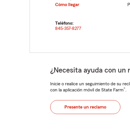
Cómo llegar
P
Teléfono:
845-357-8277
¿Necesita ayuda con un 
Inicie o realice un seguimiento de su rec
®
con la aplicación móvil de State Farm
.
Presente un reclamo