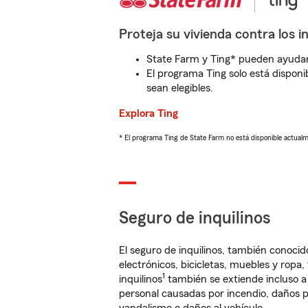
Proteja su vivienda contra los i
State Farm y Ting* pueden ayudarl
El programa Ting solo está disponib
sean elegibles.
Explora Ting
* El programa Ting de State Farm no está disponible actua
Seguro de inquilinos
El seguro de inquilinos, también conoc
electrónicos, bicicletas, muebles y ropa
1
inquilinos
también se extiende incluso a
personal causadas por incendio, daños p