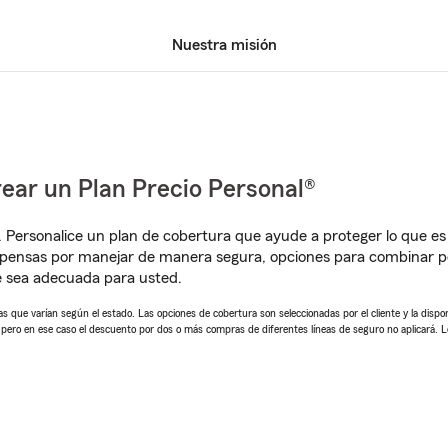
Nuestra misión
ear un Plan Precio Personal®
. Personalice un plan de cobertura que ayude a proteger lo que es 
mpensas por manejar de manera segura, opciones para combinar p
e sea adecuada para usted.
 que varían según el estado. Las opciones de cobertura son seleccionadas por el cliente y la disponib
, pero en ese caso el descuento por dos o más compras de diferentes líneas de seguro no aplicará. 