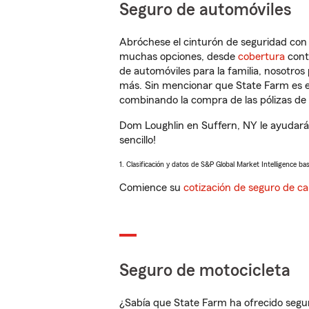
Seguro de automóviles
Abróchese el cinturón de seguridad co
muchas opciones, desde
cobertura
con
de automóviles para la familia, nosotro
más. Sin mencionar que State Farm es e
combinando la compra de las pólizas de 
Dom Loughlin en Suffern, NY le ayudará
sencillo!
1. Clasificación y datos de S&P Global Market Intelligence ba
Comience su
cotización de seguro de ca
Seguro de motocicleta
¿Sabía que State Farm ha ofrecido segu